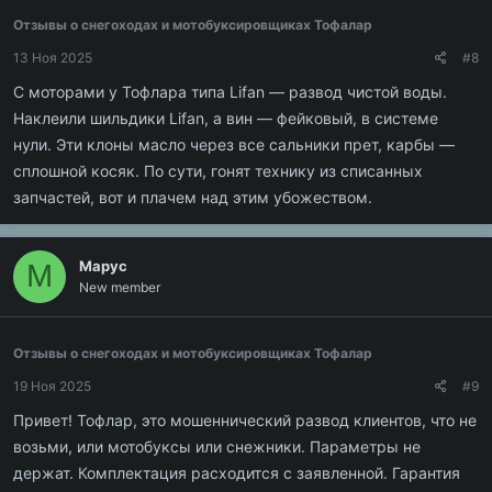
Отзывы о снегоходах и мотобуксировщиках Тофалар
13 Ноя 2025
#8
С моторами у Тофлара типа Lifan — развод чистой воды.
Наклеили шильдики Lifan, а вин — фейковый, в системе
нули. Эти клоны масло через все сальники прет, карбы —
сплошной косяк. По сути, гонят технику из списанных
запчастей, вот и плачем над этим убожеством.
Марус
М
New member
Отзывы о снегоходах и мотобуксировщиках Тофалар
19 Ноя 2025
#9
Привет! Тофлар, это мошеннический развод клиентов, что не
возьми, или мотобуксы или снежники. Параметры не
держат. Комплектация расходится с заявленной. Гарантия