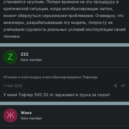
становится хрупким. Потеря времени на эту процедуру в
критической ситуации, когда мотобуксировщик заглох,
может обернуться серьезными проблемами. Очевидно, что
инженеры, разрабатывавшие эту модель, попросту не
учитывали суровость реальных условий эксплуатации своей
техники.
ZZZ
Z
New member
Отзывы о снегоходах и мотобуксировщиках Тофалар
7 Ноя 2025
#7
У меня Тофлар 500 20 лс заржавел в труха за сезон!
Жека
Ж
New member