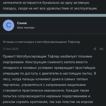
натяжителя истирается буквально за одну активную
поездку, сводя на нет все удовольствие от эксплуатации.
Санек
С
New member
Отзывы о снегоходах и мотобуксировщиках Тофалар
3 Ноя 2025
#6
Привет! Мотобуксировщик Тофлар изобилует плохими
сюрпризами. Конструкция съемного капота вместо
откидного в полевых условиях превращает простейшую
операцию по доступу к двигателю в настоящую пытку. В
лесу, когда пальцы коченеют даже в самых теплых
перчатках, управляться с капризными защелками
становится практически невозможно. Каждая такая
попытка сопровождается нервным подергиванием и
риском сорвать крепления, так как пластик на морозе