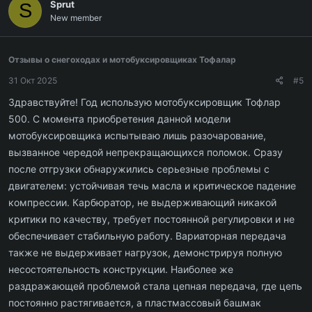
Sprut
S
New member
Отзывы о снегоходах и мотобуксировщиках Тофалар
31 Окт 2025
#5
Здравствуйте! Год использую мотобуксировщик Тофлар
500. С момента приобретения данной модели
мотобуксировщика испытываю лишь разочарование,
вызванное чередой непрекращающихся поломок. Сразу
после отгрузки обнаружились серьезные проблемы с
двигателем: устойчивая течь масла и критическое падение
компрессии. Карбюратор, не выдерживающий никакой
критики по качеству, требует постоянной регулировки и не
обеспечивает стабильную работу. Вариаторная передача
также не выдерживает нагрузок, демонстрируя полную
несостоятельность конструкции. Наиболее же
раздражающей проблемой стала цепная передача, где цепь
постоянно растягивается, а пластмассовый башмак