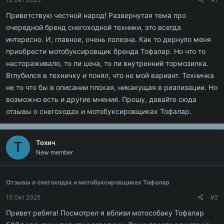
Приветствую честной народ! Развернутая тема про
очередной бренд снегоходной техники, это всегда
интересно. И, главное, очень полезна. Как то дернуло меня
приобрести мотобуксировщик бренда Тофалар. Но что то
настораживало, то ли цена, то ли внутренний тормозилка.
Вглубился в техничку и понял, что не мой вариант. Техничка
не то что бы в описании плохая, никакущая в реализации. Но
возможно есть и другие мнения. Прошу, давайте сюда
отзывы о снегоходах и мотобуксировщиках Тофалар.
Тохич
Т
New member
Отзывы о снегоходах и мотобуксировщиках Тофалар
15 Окт 2025
#2
Привет ребята! Посмотрел я вблизи мотособаку Тофалар