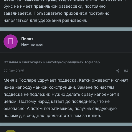
букс не имеет правильной развесовки, постоянно
заваливается. Пользователю приходится постоянно
напрягаться для удержания равновесия.
Пилот
П
New member
Отзывы о снегоходах и мотобуксировщиках Тофалар
27 Окт 2025
#4
Меня в Тофларе удручает подвеска. Катки ржавеют и клинят
из-за непродуманной конструкции. Замене по частям
подвеска не подлежит. Нужно делать сразу капремонт в
целом. Поэтому народ катает до последнего, что не
безопасно! А потом потратившись, получив следующую
поломку, в сердцах продают этот лом за копье.