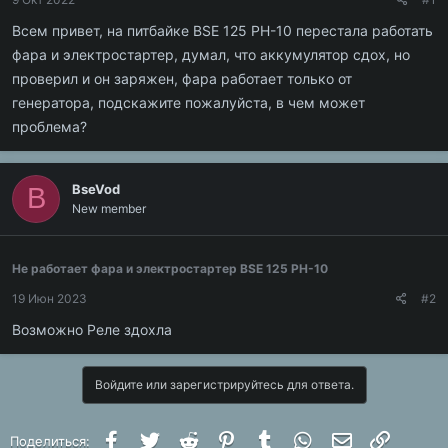
Всем привет, на питбайке BSE 125 PH-10 перестала работать
фара и электростартер, думал, что аккумулятор сдох, но
проверил и он заряжен, фара работает только от
генератора, подскажите пожалуйста, в чем может
проблема?
BseVod
B
New member
Не работает фара и электростартер BSE 125 PH-10
19 Июн 2023
#2
Возможно Реле здохла
Войдите или зарегистрируйтесь для ответа.
Facebook
Twitter
Reddit
Pinterest
Tumblr
WhatsApp
Электронная 
Ссылка
Поделиться: