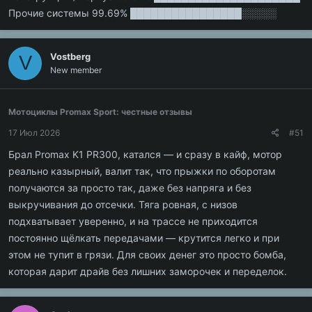
Прочие системы 99.69% ████████████████░░░░░
Vostberg
V
New member
Мотоциклы Promax Sport: честные отзывы
17 Июл 2026
#51
Брал Promax K1 PR300, катался — и сразу в кайф, мотор
реально казырный, валит так, что прыжки по оборотам
получаются за просто так, даже без напряга и без
выкручивания до отсечки. Тяга ровная, с низов
подхватывает уверенно, и на трассе не приходится
постоянно щёлкать передачами — крутится легко и при
этом не тупит в грязи. Для своих денег это просто бомба,
которая дарит драйв без лишних заморочек и переделок.