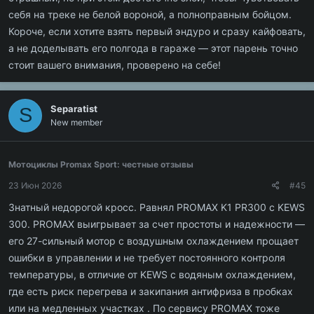
себя на треке не белой вороной, а полноправным бойцом.
Короче, если хотите взять первый эндуро и сразу кайфовать,
а не доделывать его полгода в гараже — этот парень точно
стоит вашего внимания, проверено на себе!
Separatist
S
New member
Мотоциклы Promax Sport: честные отзывы
23 Июн 2026
#45
Знатный недорогой кросс. Равнял PROMAX K1 PR300 с KEWS
300. PROMAX выигрывает за счет простоты и надежности —
его 27-сильный мотор с воздушным охлаждением прощает
ошибки в управлении и не требует постоянного контроля
температуры, в отличие от KEWS с водяным охлаждением,
где есть риск перегрева и закипания антифриза в пробках
или на медленных участках . По сервису PROMAX тоже