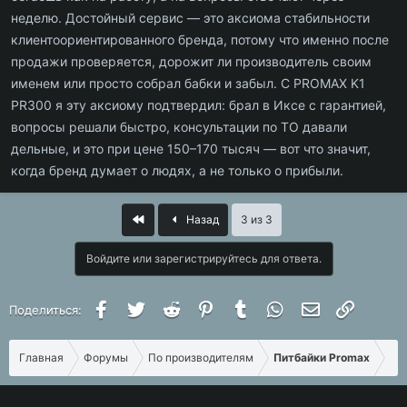
неделю. Достойный сервис — это аксиома стабильности
клиентоориентированного бренда, потому что именно после
продажи проверяется, дорожит ли производитель своим
именем или просто собрал бабки и забыл. С PROMAX K1
PR300 я эту аксиому подтвердил: брал в Иксе с гарантией,
вопросы решали быстро, консультации по ТО давали
дельные, и это при цене 150–170 тысяч — вот что значит,
когда бренд думает о людях, а не только о прибыли.
First
Назад
3 из 3
Войдите или зарегистрируйтесь для ответа.
Facebook
Twitter
Reddit
Pinterest
Tumblr
WhatsApp
Электронная 
Ссылка
Поделиться:
Главная
Форумы
По производителям
Питбайки Promax