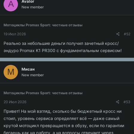
Avalor
A
New member
Мотоциклы Promax Sport: честные отзывы
19 Июл 2026
#52
Реально за небольшие деньги получил зачетный кросс/
эндуро Promax K1 PR300 с фундаментальным сервисом!
Мисан
М
New member
Мотоциклы Promax Sport: честные отзывы
20 Июл 2026
#53
Привет! На мой взгляд, сколько бы бюджетный кросс ни
стоил, уровень сервиса определяет всё — даже самый
крутой мотоцикл превращается в обузу, если по гарантии
бегаешь как на работу, а на вопросы отвечают через