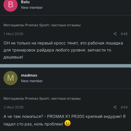
Balu
B
New member
Мотоциклы Promax Sport: честные отзывы
1 Июл 2026
#48
ОН не только на первый кросс тянет, это рабочая лошадка
для тренировок райдера любого уровня. запчасти то
дешевые!
madmax
M
New member
Мотоциклы Promax Sport: честные отзывы
2 Июл 2026
#49
А че там ломаться? - PROMAX K1 PR300 крепкий эндурик! Я
падал сто раз, ноль проблем!