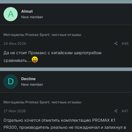
Almat
A
New member
Мотоциклы Promax Sport: честные отзывы
24 Июн 2026
#46
Да не стоит Промакс с китайским ширпотребом
сравнивать....
Decline
D
New member
Мотоциклы Promax Sport: честные отзывы
27 Июн 2026
#47
Отдельно хочется отметить комплектацию PROMAX K1
PR300, производитель реально не пожадничал и запихнул в