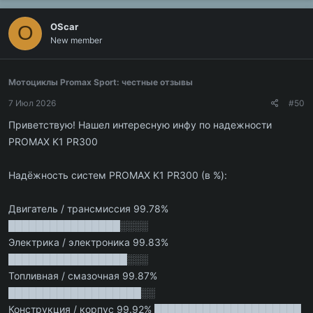
OScar
O
New member
Мотоциклы Promax Sport: честные отзывы
7 Июл 2026
#50
Приветствую! Нашел интересную инфу по надежности
PROMAX K1 PR300
Надёжность систем PROMAX K1 PR300 (в %):
Двигатель / трансмиссия 99.78%
████████████████░░░░
Электрика / электроника 99.83%
█████████████████░░░
Топливная / смазочная 99.87%
███████████████████░░
Конструкция / корпус 99.92% █████████████████████