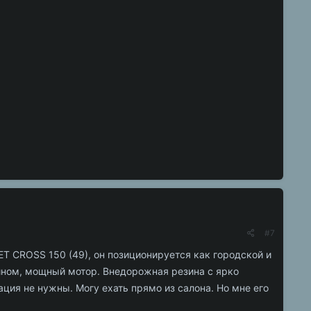
#7
T CROSS 150 (49), он позиционируется как городской и
йном, мощный мотор. Внедорожная резина с ярко
ция не нужны. Могу ехать прямо из салона. Но мне его