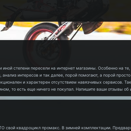
и иной степени пересели на интернет магазины. Особенно на те,
 анализ интересов и так далее, порой помогают, а порой прос
нкционален и характерен отсутствием навязчивых сервисов. Та
ином, то есть еще ничего не покупал. Напишите ваши отзывы об 
TO свой квадроцикл промакс. В зимней комплектации. Предвар