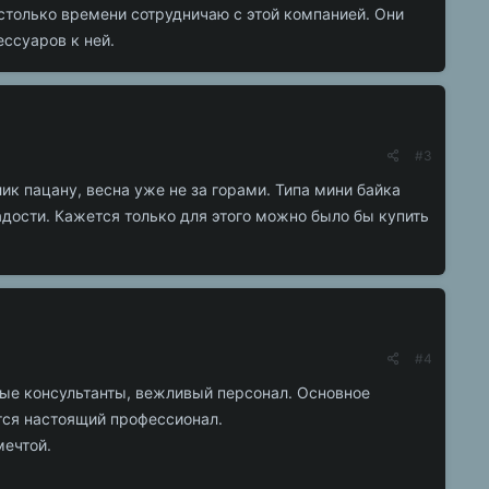
 столько времени сотрудничаю с этой компанией. Они
ссуаров к ней.
#3
ик пацану, весна уже не за горами. Типа мини байка
адости. Кажется только для этого можно было бы купить
#4
ые консультанты, вежливый персонал. Основное
ется настоящий профессионал.
мечтой.