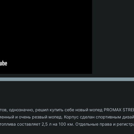
тов, однозначно, решил купить себе новый мопед PROMAX STREE
еменный и очень резвый мопед. Корпус сделан спортивным диза
плива составляет 2,5 л на 100 км. Отдельные права и регистра