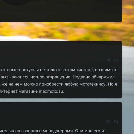
#1
 которые доступны не только на компьютере, но и имеют
то вызывают тошнотное отвращение. Недавно обнаружил
к же на нем можно приобрести любую мототехнику. Но я
интернет магазине maxmoto.su.
#2
ительно поговорил с менеджерами. Они мне его и