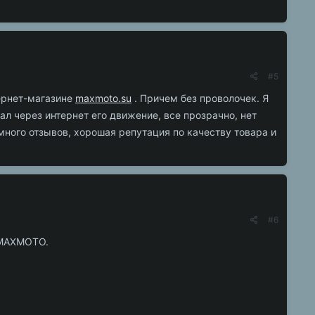
#5
тернет-магазине
maxmoto.su
. Причем без проволочек. Я
 через интернет его движение, все прозрачно, нет
много отзывов, хорошая репутация по качеству товара и
#6
т MAXMOTO.