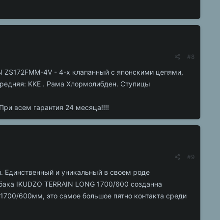
#8
N ZS172FMM-4V - 4-х клапанный с японскими цепями,
ередняя: KKE . Рама Хлормолибден. Ступицы
ри всем гарантия 24 месяца!!!!
#9
. Единственный и уникальный в своем роде
бака IKUDZO TERRAIN LONG 1700/600 созданна
 1700/600мм, это самое большое пятно контакта среди