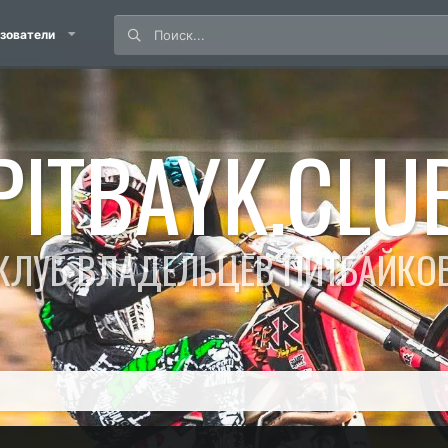
зователи
PITBAYK.CLU
КЛУБ ВЛАДЕЛЬЦЕВ ПИТБАЙКО