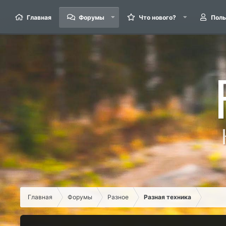
Главная
Форумы
Что нового?
Поль
Главная
Форумы
Разное
Разная техника