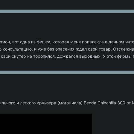
егион, вот одна из фишек, которая меня привлекла в данном ин
онсультацию, и уже без опасения ждал свой товар. Отслеживал
 свой скутер не торопился, дождался выходных. У этой фирмы 
ьного и легкого круизера (мотоцикла) Benda Chinchilla 300 о