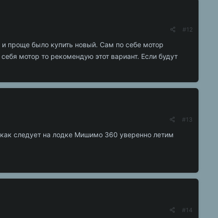
#12
 и проще было купить новый. Сам по себе мотор
себя мотор то рекомендую этот вариант. Если будут
#13
ал как следует на лодке Мишимо 360 уверенно летим
#14