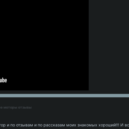
ные моторы отзывы
тор и по отзывам и по рассказам моих знакомых хороший!!! И вс