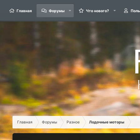
Главная
Форумы
Что нового?
Поль
Главная
Форумы
Разное
Лодочные моторы