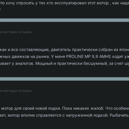
! Но хочу спросить у тех кто эксплуатировал этот мотор , как н
?
ные моторы отзывы
ак и все составляющие, двигатель практически собран из японс
ежных движков на рынке. У меня PROLINE MP 9,9 AMHS ходит уж
бывает у аналогов. Мощный и практически бесшумный, за счет 
ные моторы отзывы
 мотор для своей новой лодки. Пока никаких жалоб. Что особен
ет, мотор вполне справляется с нагруженной лодкой. Рыбачить 