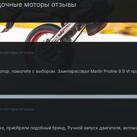
лодочные моторы отзывы
ные моторы отзывы
ор, помогите с выбором. Заинтересовал Marlin Proline 9.9 И п
?
ные моторы отзывы
е, приобрели подобный бренд. Ручной запуск двигателя, автома