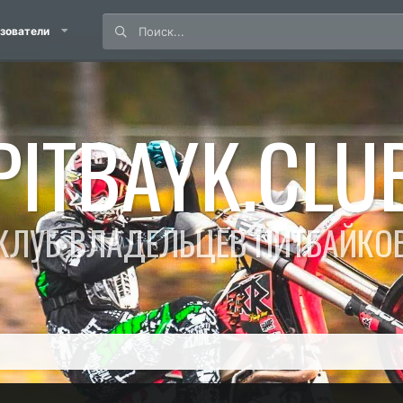
зователи
PITBAYK.CLU
КЛУБ ВЛАДЕЛЬЦЕВ ПИТБАЙКО