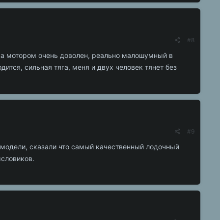
#8
ока мотором очень доволен, реально малошумный в
ится, сильная тяга, меня и двух человек тянет без
#9
 модели, сказали что самый качественный лодочный
ысловиков.