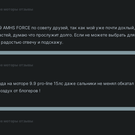
ные моторы отзывы
 AMHS FORCE по совету друзей, так как мой уже почти дохлый,
стей, думаю что прослужит долго. Если не можете выбрать для 
с радостью отвечу и подскажу.
ные моторы отзывы
года на моторе 9.9 pro-line 15лс даже сальники не менял обкат
оздух от блогеров !
ные моторы отзывы