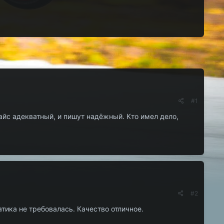
#1
райс адекватный, и пишут надёжный. Кто имел дело,
#2
тика не требовалась. Качество отличное.