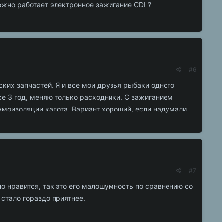
адежно работает электронное зажигание CDI ?
#6
ких запчастей. Я и все мои друзья рыбаки одного
е 3 год, меняю только расходники. С зажиганием
шумоизоляции капота. Вариант хороший, если надумали
#7
но нравится, так это его малошумность по сравнению со
стало гораздо приятнее.