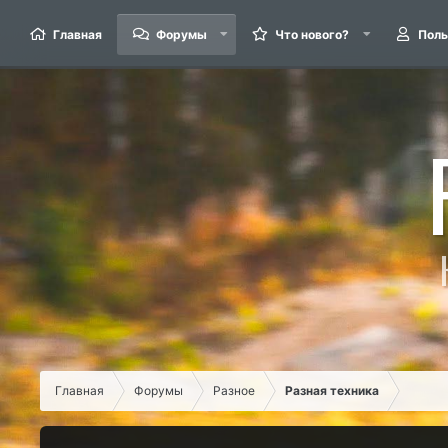
Главная
Форумы
Что нового?
Поль
Главная
Форумы
Разное
Разная техника