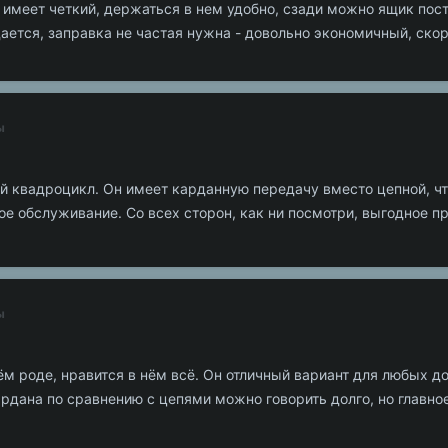
 имеет четкий, держаться в нем удобно, сзади можно ящик поста
ется, заправка не частая нужна - довольно экономичный, скор
ы
ый квадроцикл. Он имеет карданную передачу вместо цепной, ч
е обслуживание. Со всех сторон, как ни посмотри, выгодное п
ы
ём роде, нравится в нём всё. Он отличный вариант для любых д
дана по сравнению с цепями можно говорить долго, но главное