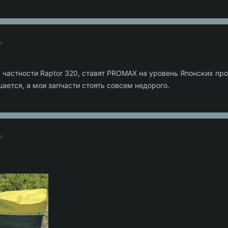
ы
частности Raptor 320, ставят PROMAX на уровень Японских прои
ешается, а мои запчасти стоять совсем недорого.
ы