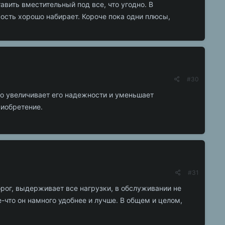
вить вместительный под все, что угодно. В
ость хорошо набирает. Короче пока одни плюсы,
#30
то увеличивает его надежности и уменьшает
риобретение.
#31
орог, выдерживает все нагрузки, в обслуживании не
-что он намного удобнее и лучше. В общем и целом,