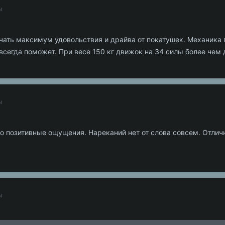
ы
учать максимум удовольствия и драйва от покатушек. Механика
всегда поможет. При весе 150 кг движок на 34 силы более чем 
ы
о позитивные ощущения. Нареканий нет от слова совсем. Отлич
ы