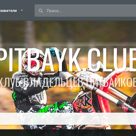
зователи
PITBAYK.CLU
КЛУБ ВЛАДЕЛЬЦЕВ ПИТБАЙКО