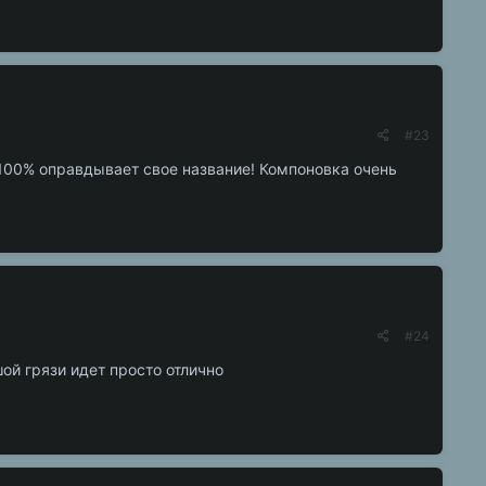
#23
100% оправдывает свое название! Компоновка очень
#24
ой грязи идет просто отлично