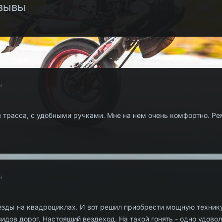
тзывы
ы
я трасса, с удобными ручками. Мне на нем очень комфортно. Ре
ы
езды на квадроциклах. И вот решил приобрести мощную техник
идов дорог. Настоящий вездеход. На такой гонять - одно удовол