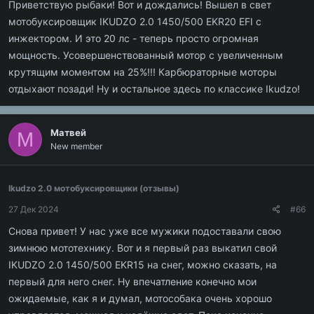
Приветствую рыбаки! Вот и дождались! Вышел в свет
мотобуксировщик IKUDZO 2.0 1450/500 EKR20 EFI с
инжектором. И это 20 лс - теперь просто огромная
мощность. Усовершенствованный мотор с увеличенным
крутящим моментом на 25%!!! Карбюраторные моторы
отдыхают позади! Ну и остальное здесь по классике Ikudzo!
Матвей
М
New member
Ikudzo 2.0 мотобуксировщики (отзывы)
27 Дек 2024
#66
Снова привет! У нас уже все мужики подоставали свою
зимнюю мототехнику. Вот и я первый раз выкатил свой
IKUDZO 2.0 1450/500 EKR15 на снег, можно сказать, на
первый для него снег. Ну впечатление конечно мои
ожидаемые, как я и думал, мотособака очень хорошо