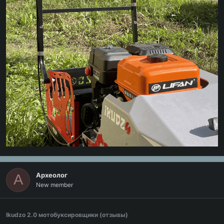
Археолог
А
New member
Ikudzo 2.0 мотобуксировщики (отзывы)