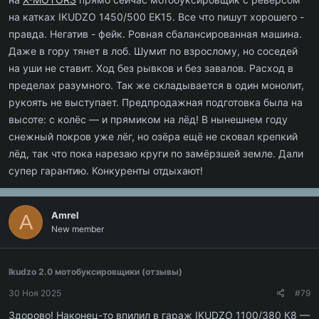
на катках IKUDZO 1450/500 EK15. Все что пишут хорошего -
правда. Негатив - фейк. Ровная сбалансированная машина.
Даже в гору тянет в лоб. Шумит по взрослому, но соседей
на уши не ставит. Ход без рывков и без завалов. Расход в
пределах разумного. Так же складывается в один монолит,
рукоять не выступает. Предпродажная подготовка была на
высоте: с колёс — и прямиком на лёд! В нынешнем году
снежный покров уже лёг, но озёра ещё не сковал крепкий
лёд, так что пока нарезаю круги по замёрзшей земле. Дали
супер гарантию. Конкуренты отдыхают!
Amrel
A
New member
Ikudzo 2.0 мотобуксировщики (отзывы)
30 Ноя 2025
#79
Здорово! Наконец-то впилил в гараж IKUDZO 1100/380 К8 —