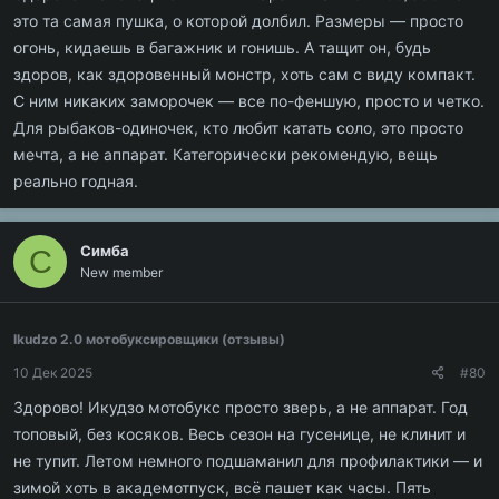
это та самая пушка, о которой долбил. Размеры — просто
огонь, кидаешь в багажник и гонишь. А тащит он, будь
здоров, как здоровенный монстр, хоть сам с виду компакт.
С ним никаких заморочек — все по-феншую, просто и четко.
Для рыбаков-одиночек, кто любит катать соло, это просто
мечта, а не аппарат. Категорически рекомендую, вещь
реально годная.
Симба
С
New member
Ikudzo 2.0 мотобуксировщики (отзывы)
10 Дек 2025
#80
Здорово! Икудзо мотобукс просто зверь, а не аппарат. Год
топовый, без косяков. Весь сезон на гусенице, не клинит и
не тупит. Летом немного подшаманил для профилактики — и
зимой хоть в академотпуск, всё пашет как часы. Пять