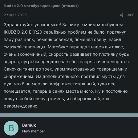
Ikudzo 2.0 мотобуксировщики (отзывы)
23 Фев 2025
#68
Здравствуйте уважаемые! За зиму с моим мотобуксом
IKUDZO 2.0 EKR20 серьёзных проблем не было, подтянул
пару раз цепь, ремень освежал, поменял свечу, набил
смазкой тавотницы. Мотобукс оправдал надежды плюс,
очень экономичный, скорость развивает по плотняку будь
здоров, сугробы преодолевает без напряга и переворотов.
Саночки тянет до трех, укомплектованных товарищами и
снаряжением. Из дополнительного, поставил муфты для
рук, что б не мерзли, кофр вместительный, туда все
помещается, теперь в санях места много. Ну и постоянно
вожу с собой свечу, ремень, и набор ключей, как
рекомендовано.
Barsuk
B
New member