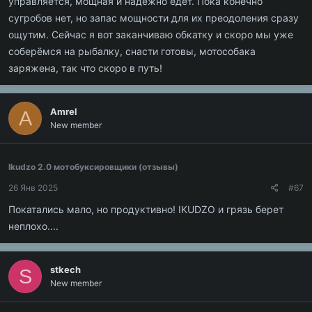
управляется, мощная и надёжно едет. Пока конечно
сугробов нет, но запас мощности для их преодоления сразу
ощутим. Сейчас я вот заканчиваю обкатку и скоро мы уже
соберёмся на рыбалку, снасти готовы, мотособака
заряжена, так что скоро в путь!
Amrel
A
New member
Ikudzo 2.0 мотобуксировщики (отзывы)
26 Янв 2025
#67
Покатались мало, но продуктивно! IKUDZO и грязь берет
неплохо....
stkech
S
New member