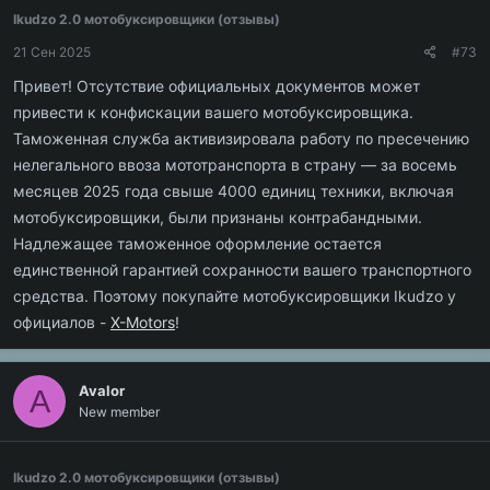
Ikudzo 2.0 мотобуксировщики (отзывы)
21 Сен 2025
#73
Привет! Отсутствие официальных документов может
привести к конфискации вашего мотобуксировщика.
Таможенная служба активизировала работу по пресечению
нелегального ввоза мототранспорта в страну — за восемь
месяцев 2025 года свыше 4000 единиц техники, включая
мотобуксировщики, были признаны контрабандными.
Надлежащее таможенное оформление остается
единственной гарантией сохранности вашего транспортного
средства. Поэтому покупайте мотобуксировщики Ikudzo у
официалов -
X-Motors
!
Avalor
A
New member
Ikudzo 2.0 мотобуксировщики (отзывы)