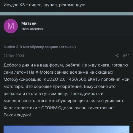
Икудзо К8 - видел, щупал, рекомендую
Матвей
М
New member
Ikudzo 2.0 мотобуксировщики (отзывы)
21 Окт 2024
#62
Доброго дня и на ваш форум, ребята! Не жду снега, готовлю
сани летом! На
X-Motors
сейчас вся зима на скидках!
Мотобуксировщик IKUDZO 2.0 1450/500 EKR15 пополнил мой
мотопарк. Это хорошее приобретение. Безусловно это
рыбалка и охота в густом лесу. Проходимость и
маневренность этого мотобуксировщика сильно удивляет.
Характеристики - ОГОНЬ! Сделан очень качественно!
Рекомендую!