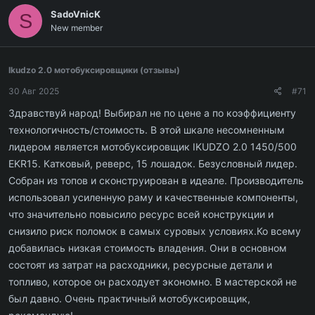
SadoVnicK
S
New member
Ikudzo 2.0 мотобуксировщики (отзывы)
30 Авг 2025
#71
Здравствуй народ! Выбирал не по цене а по коэффициенту
технологичность/стоимость. В этой шкале несомненным
лидером является мотобуксировщик IKUDZO 2.0 1450/500
EKR15. Катковый, реверс, 15 лошадок. Безусловный лидер.
Собран из топов и сконструирован в идеале. Производитель
использовал усиленную раму и качественные компоненты,
что значительно повысило ресурс всей конструкции и
снизило риск поломок в самых суровых условиях.Ко всему
добавилась низкая стоимость владения. Они в основном
состоят из затрат на расходники, ресурсные детали и
топливо, которое он расходует экономно. В мастерской не
был давно. Очень практичный мотобуксировщик,