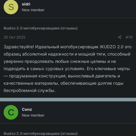
sidri
S
New member
Ikudzo 2.0 мотобуксировщики (отзывы)
20 Окт 2025
#76
Здравствуйте! Идеальный мотобуксировщик IKUDZO 2.0 это
образец абсолютной надежности и мощной тяги, способный
уверенно преодолевать любые снежные целины и не
подводить в самых суровых условиях. Его ключевые черты
— продуманная конструкция, выносливый двигатель и
качественные материалы, обеспечивающие долгие годы
беспроблемной службы.
Cenz
C
New member
Ikudzo 2.0 мотобуксировщики (отзывы)