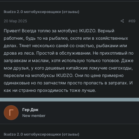
Ikudzo 2.0 мотобуксировщики (отзывы)
20 Мар 2025
#69
Привет! Всегда топлю за мотобукс IKUDZO. Верный
работник, будь то на рыбалке, охоте или в хозяйственных
делах. Тянет несколько саней со снастью, рыбаками или
дрова из леса. Простой в обслуживании. Не прихотливый по
заправкам и маслам, хотя использую только топовое. Даже
мои друзья, у кого дешевые китайские ломучие снегоходы,
пересели на мотобуксы IKUDZO. Они по цене примерно
одинаковые но по запчастям просто пропасть в затратах. И
как ни странно проходимость тоже лучше.
Гер Док
Г
New member
Ikudzo 2.0 мотобуксировщики (отзывы)