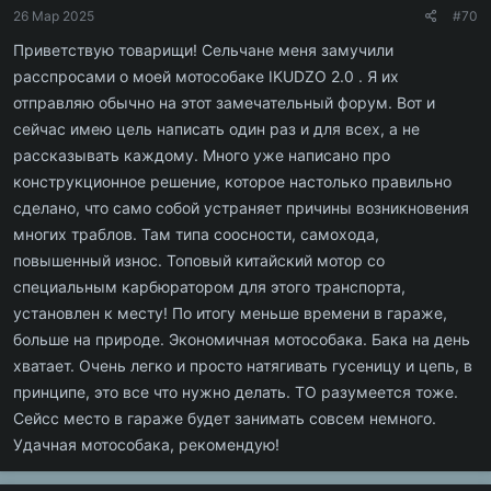
26 Мар 2025
#70
Приветствую товарищи! Сельчане меня замучили
расспросами о моей мотособаке IKUDZO 2.0 . Я их
отправляю обычно на этот замечательный форум. Вот и
сейчас имею цель написать один раз и для всех, а не
рассказывать каждому. Много уже написано про
конструкционное решение, которое настолько правильно
сделано, что само собой устраняет причины возникновения
многих траблов. Там типа соосности, самохода,
повышенный износ. Топовый китайский мотор со
специальным карбюратором для этого транспорта,
установлен к месту! По итогу меньше времени в гараже,
больше на природе. Экономичная мотособака. Бака на день
хватает. Очень легко и просто натягивать гусеницу и цепь, в
принципе, это все что нужно делать. ТО разумеется тоже.
Сейсс место в гараже будет занимать совсем немного.
Удачная мотособака, рекомендую!