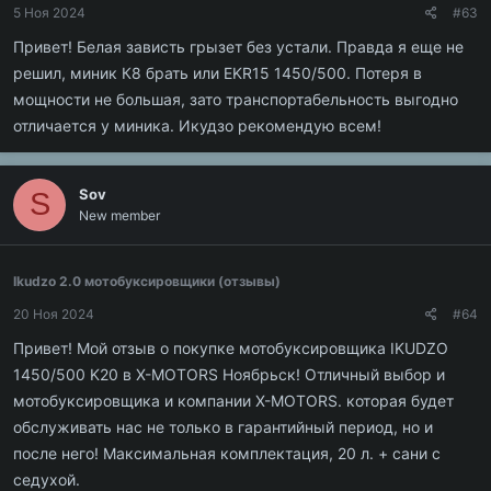
5 Ноя 2024
#63
Привет! Белая зависть грызет без устали. Правда я еще не
решил, миник К8 брать или EKR15 1450/500. Потеря в
мощности не большая, зато транспортабельность выгодно
отличается у миника. Икудзо рекомендую всем!
Sov
S
New member
Ikudzo 2.0 мотобуксировщики (отзывы)
20 Ноя 2024
#64
Привет! Мой отзыв о покупке мотобуксировщика IKUDZO
1450/500 K20 в X-MOTORS Ноябрьск! Отличный выбор и
мотобуксировщика и компании X-MOTORS. которая будет
обслуживать нас не только в гарантийный период, но и
после него! Максимальная комплектация, 20 л. + сани с
седухой.