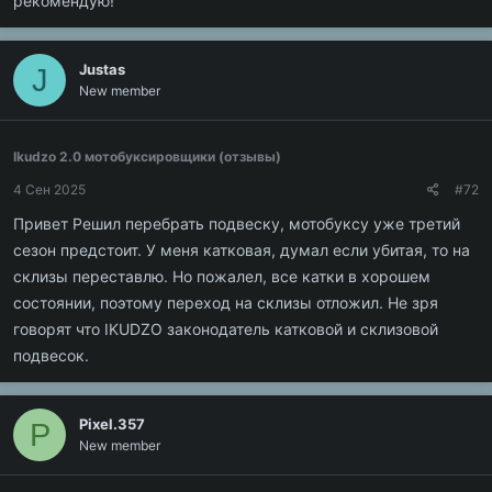
рекомендую!
Justas
J
New member
Ikudzo 2.0 мотобуксировщики (отзывы)
4 Сен 2025
#72
Привет Решил перебрать подвеску, мотобуксу уже третий
сезон предстоит. У меня катковая, думал если убитая, то на
склизы переставлю. Но пожалел, все катки в хорошем
состоянии, поэтому переход на склизы отложил. Не зря
говорят что IKUDZO законодатель катковой и склизовой
подвесок.
Pixel.357
P
New member