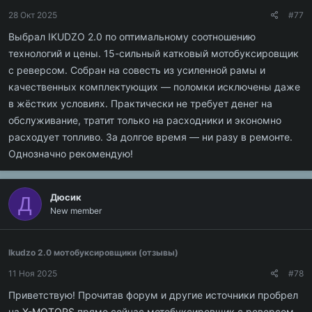
28 Окт 2025
#77
Выбрал IKUDZO 2.0 по оптимальному соотношению
технологий и цены. 15-сильный катковый мотобуксировщик
с реверсом. Собран на совесть из усиленной рамы и
качественных комплектующих — поломки исключены даже
в жёстких условиях. Практически не требует денег на
обслуживание, тратит только на расходники и экономно
расходует топливо. За долгое время — ни разу в ремонте.
Однозначно рекомендую!
Дюсик
Д
New member
Ikudzo 2.0 мотобуксировщики (отзывы)
11 Ноя 2025
#78
Приветствую! Прочитав форум и другие источники пробрел
на
X-MOTORS
прямо сейчас мотобуксировщик с реверсом