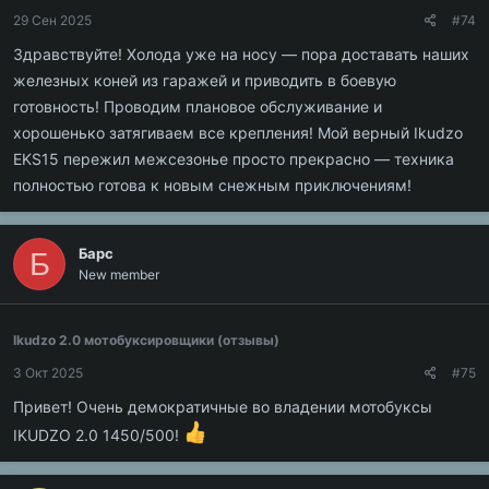
29 Сен 2025
#74
Здравствуйте! Холода уже на носу — пора доставать наших
железных коней из гаражей и приводить в боевую
готовность! Проводим плановое обслуживание и
хорошенько затягиваем все крепления! Мой верный Ikudzo
EKS15 пережил межсезонье просто прекрасно — техника
полностью готова к новым снежным приключениям!
Барс
Б
New member
Ikudzo 2.0 мотобуксировщики (отзывы)
3 Окт 2025
#75
Привет! Очень демократичные во владении мотобуксы
IKUDZO 2.0 1450/500!