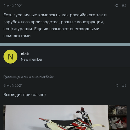
2 Май 2021
#4
Есть гусеничные комплекты как российского так и
зарубежного производства, разные конструкции,
конфигурации. Еще их называют снегоходными
комплектами.
nick
N
New member
Гусеница и лыжа на питбайк
6 Май 2021
#5
Выглядит прикольно)