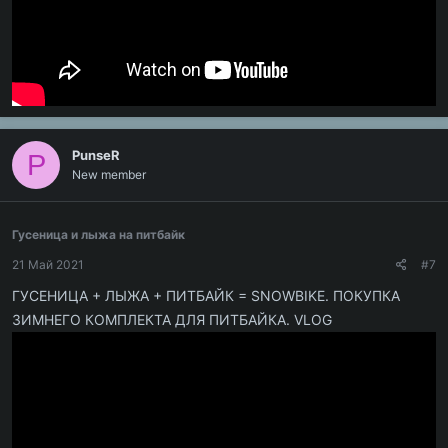
PunseR
P
New member
Гусеница и лыжа на питбайк
21 Май 2021
#7
ГУСЕНИЦА + ЛЫЖА + ПИТБАЙК = SNOWBIKE. ПОКУПКА
ЗИМНЕГО КОМПЛЕКТА ДЛЯ ПИТБАЙКА. VLOG