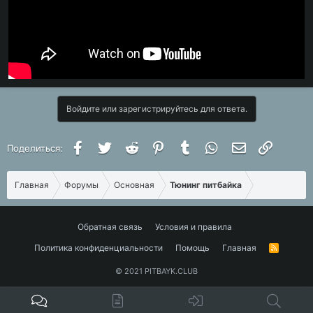
Войдите или зарегистрируйтесь для ответа.
Facebook
Twitter
Reddit
Pinterest
Tumblr
WhatsApp
Электронная 
Ссылка
Поделиться:
Главная
Форумы
Основная
Тюнинг питбайка
Обратная связь
Условия и правила
Политика конфиденциальности
Помощь
Главная
R
S
S
© 2021 PITBAYK.CLUB