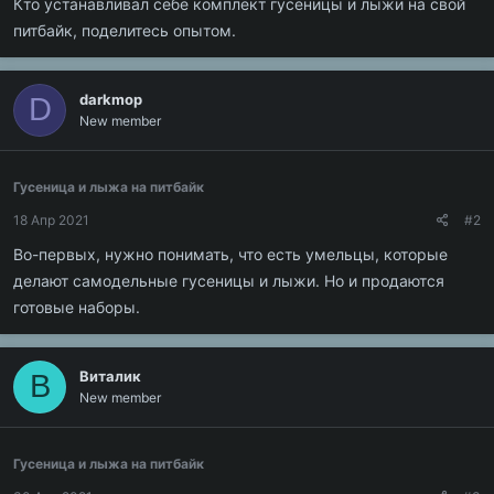
Кто устанавливал себе комплект гусеницы и лыжи на свой
питбайк, поделитесь опытом.
darkmop
D
New member
Гусеница и лыжа на питбайк
18 Апр 2021
#2
Во-первых, нужно понимать, что есть умельцы, которые
делают самодельные гусеницы и лыжи. Но и продаются
готовые наборы.
Виталик
В
New member
Гусеница и лыжа на питбайк