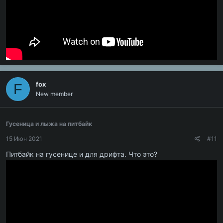
fox
F
New member
Гусеница и лыжа на питбайк
15 Июн 2021
#11
Питбайк на гусенице и для дрифта. Что это?