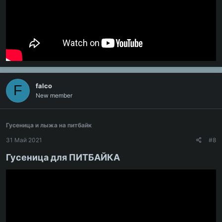
falco
F
New member
Гусеница и лыжа на питбайк
31 Май 2021
#8
Гусеница для ПИТБАЙКА​