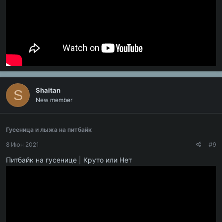
Shaitan
S
New member
Гусеница и лыжа на питбайк
8 Июн 2021
#9
Питбайк на гусенице | Круто или Нет