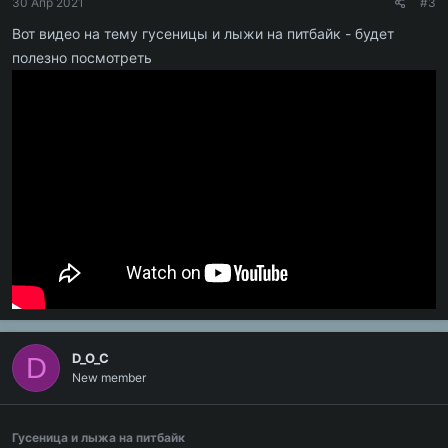
30 Апр 2021
#3
Вот видео на тему гусеницы и лыжи на питбайк - будет
полезно посмотреть
D_O_C
D
New member
Гусеница и лыжа на питбайк