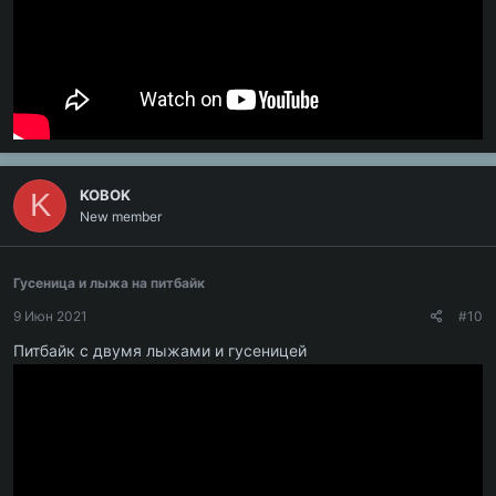
KOBOK
K
New member
Гусеница и лыжа на питбайк
9 Июн 2021
#10
Питбайк с двумя лыжами и гусеницей