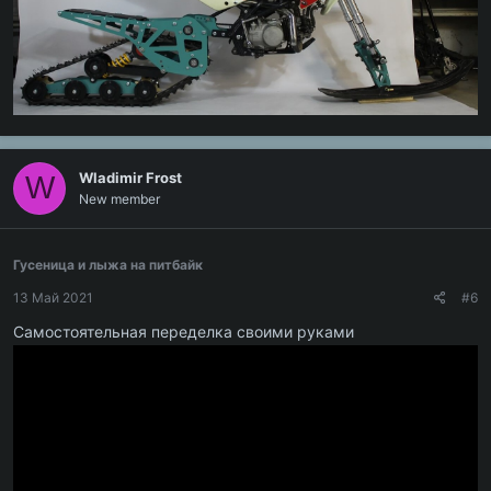
Wladimir Frost
W
New member
Гусеница и лыжа на питбайк
13 Май 2021
#6
Самостоятельная переделка своими руками